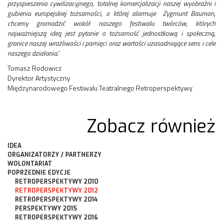
przyspieszenia cywilizacyjnego, totalnej komercjalizacji naszej wyobraźni i
gubienia europejskiej tożsamości, o której alarmuje Zygmunt Bauman,
chcemy gromadzić wokół naszego festiwalu twórców, których
najważniejszą ideą jest pytanie o tożsamość jednostkową i społeczną,
granice naszej wrażliwości i pamięci oraz wartości uzasadniające sens i cele
naszego działania."
Tomasz Rodowicz
Dyrektor Artystyczny
Międzynarodowego Festiwalu Teatralnego Retroperspektywy
Zobacz również
IDEA
ORGANIZATORZY / PARTNERZY
WOLONTARIAT
POPRZEDNIE EDYCJE
RETROPERSPEKTYWY 2010
RETROPERSPEKTYWY 2012
RETROPERSPEKTYWY 2014
PERSPEKTYWY 2015
RETROPERSPEKTYWY 2016